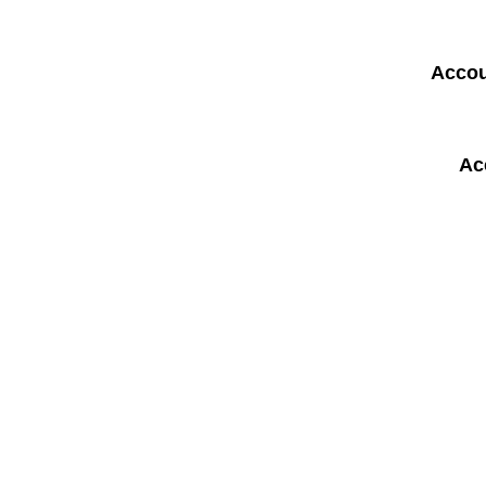
Accou
Ac